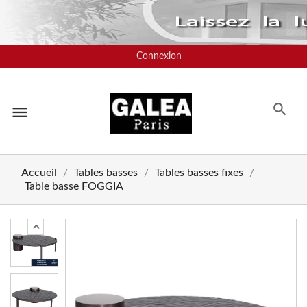
Connexion
menu
Accueil
Tables basses
Tables basses fixes
Table basse FOGGIA
chevron_left