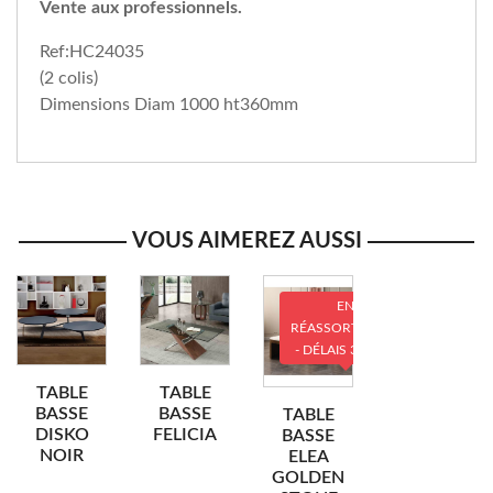
Vente aux professionnels.
Ref:HC24035
(2 colis)
Dimensions Diam 1000 ht360mm
VOUS AIMEREZ AUSSI
EN
RÉASSORTIMENT
- DÉLAIS 3 MOIS
TABLE
TABLE
BASSE
BASSE
TABLE
DISKO
FELICIA
BASSE
NOIR
ELEA
GOLDEN