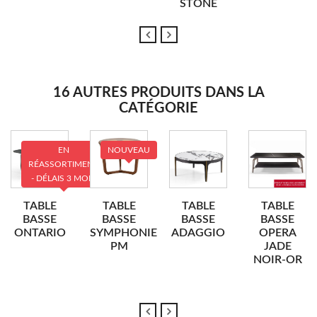
STONE
16 AUTRES PRODUITS DANS LA
CATÉGORIE
EN
NOUVEAU
RÉASSORTIMENT
- DÉLAIS 3 MOIS
TABLE
TABLE
TABLE
TABLE
BASSE
BASSE
BASSE
BASSE
ONTARIO
SYMPHONIE
ADAGGIO
OPERA
PM
JADE
NOIR-OR