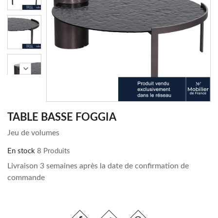
chevron_right
TABLE BASSE FOGGIA
Jeu de volumes
En stock
8 Produits
Livraison 3 semaines après la date de confirmation de
commande