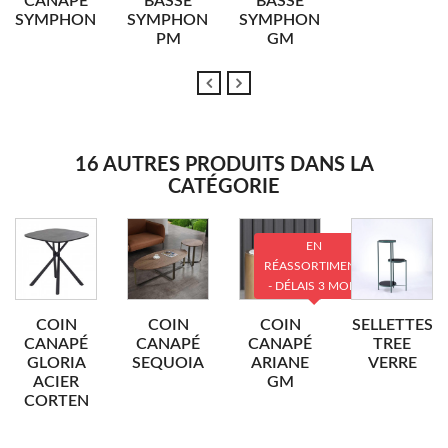
CANAPÉ
BASSE
BASSE
SYMPHONIE
SYMPHONIE
SYMPHONIE
PM
GM
16 AUTRES PRODUITS DANS LA
CATÉGORIE
EN
RÉASSORTIMENT
- DÉLAIS 3 MOIS
COIN
COIN
COIN
SELLETTES
CANAPÉ
CANAPÉ
CANAPÉ
TREE
GLORIA
SEQUOIA
ARIANE
VERRE
ACIER
GM
CORTEN