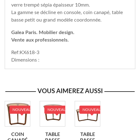
verre trempé sépia épaisseur 10mm.
La gamme se décline en console, coin canapé, table
basse petit ou grand modèle coordonnée.
Galea Paris. Mobilier design.
Vente aux professionnels.
Ref:KX618-3
Dimensions :
VOUS AIMEREZ AUSSI
NOUVEAU
NOUVEAU
NOUVEAU
COIN
TABLE
TABLE