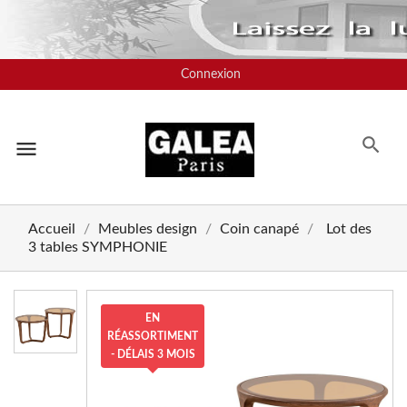
Connexion
menu
Accueil
Meubles design
Coin canapé
Lot des
3 tables SYMPHONIE
NOUVEAU
EN
RÉASSORTIMENT
- DÉLAIS 3 MOIS