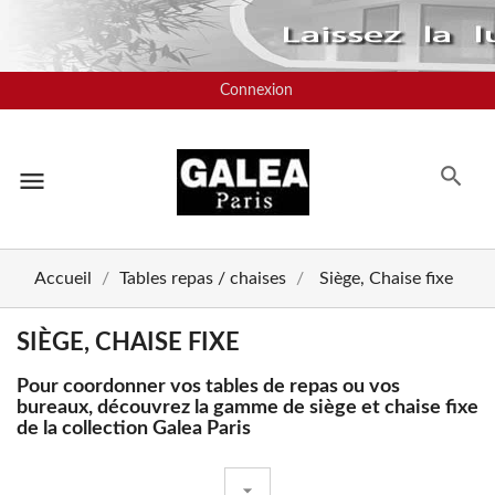
Connexion
menu
Accueil
Tables repas / chaises
Siège, Chaise fixe
SIÈGE, CHAISE FIXE
Pour coordonner vos tables de repas ou vos
bureaux, découvrez la gamme de siège et chaise fixe
de la collection Galea Paris
arrow_drop_down