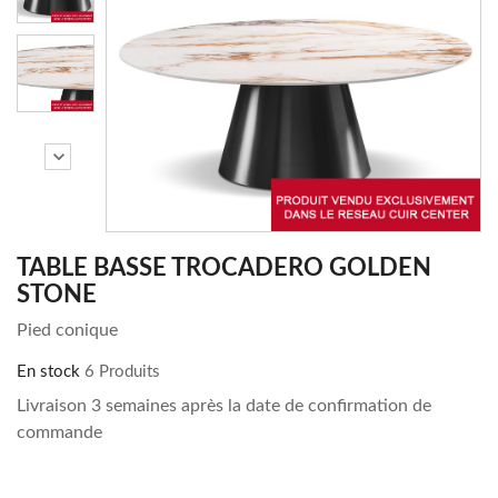
chevron_right
TABLE BASSE TROCADERO GOLDEN
STONE
Pied conique
En stock
6 Produits
Livraison 3 semaines après la date de confirmation de
commande