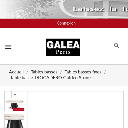
Connexion
menu
Accueil
Tables basses
Tables basses fixes
Table basse TROCADERO Golden Stone
chevron_left