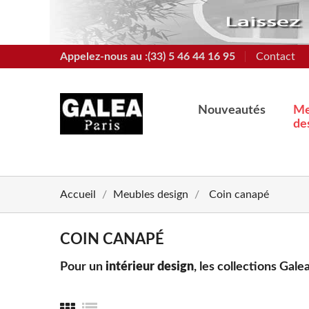
Appelez-nous au :(33) 5 46 44 16 95
Contact
Nouveautés
Me
de
Accueil
Meubles design
Coin canapé
COIN CANAPÉ
Pour un
intérieur design
, les collections Gal