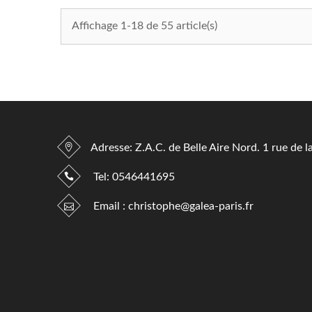
Affichage 1-18 de 55 article(s)
Adresse: Z.A.C. de Belle Aire Nord. 1 rue de l
Tel:
0546441695
Email :
christophe@galea-paris.fr