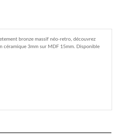
 pietement bronze massif néo-retro, découvrez
x en céramique 3mm sur MDF 15mm. Disponible