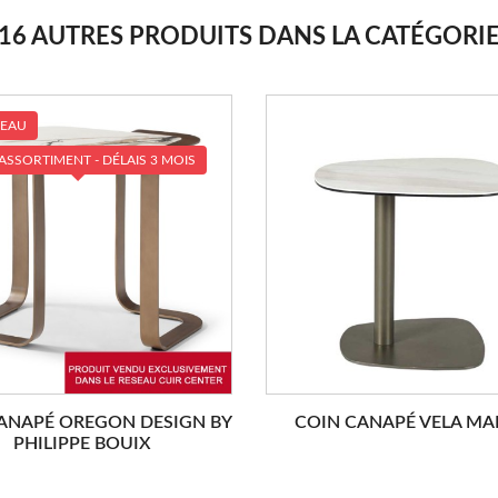
16 AUTRES PRODUITS DANS LA CATÉGORI
EAU
ASSORTIMENT - DÉLAIS 3 MOIS
ANAPÉ OREGON DESIGN BY
COIN CANAPÉ VELA MA
PHILIPPE BOUIX