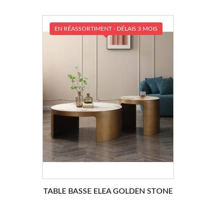
EN RÉASSORTIMENT - DÉLAIS 3 MOIS
TABLE BASSE ELEA GOLDEN STONE