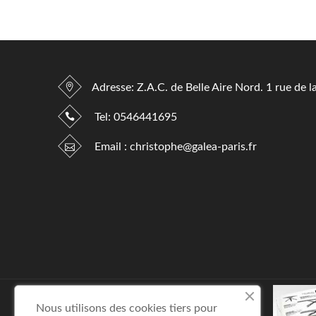
Adresse: Z.A.C. de Belle Aire Nord. 1 rue de l
Tel:
0546441695
Email :
christophe@galea-paris.fr
Nous utilisons des cookies tiers pour