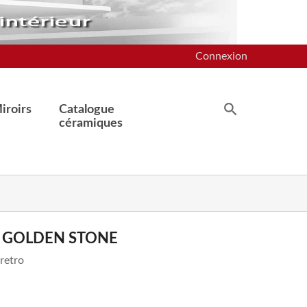
Connexion
iroirs
Catalogue
céramiques
A GOLDEN STONE
retro