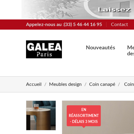
Appelez-nous au :(33) 5 46 44 16 95
Contact
Nouveautés
Me
de
Accueil
Meubles design
Coin canapé
Coin
EN
RÉASSORTIMENT
- DÉLAIS 3 MOIS