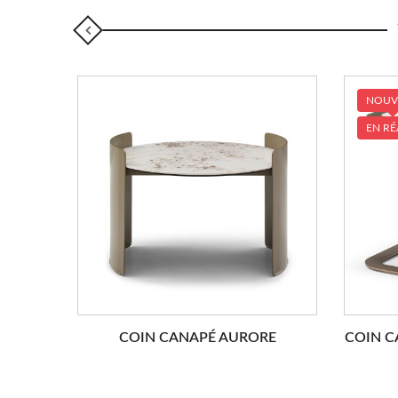
NOUV
EN RÉ
COIN CANAPÉ AURORE
COIN C