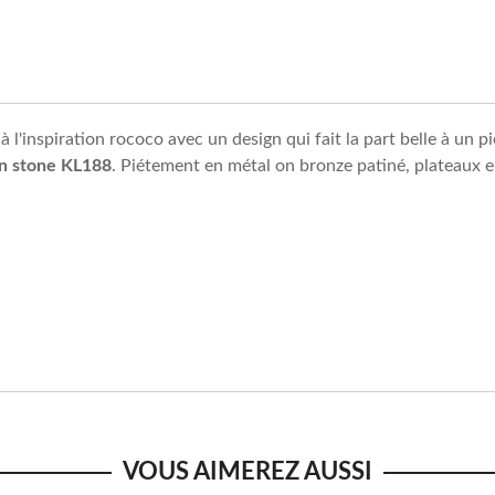
à l'inspiration rococo avec un design qui fait la part belle à un
en stone KL188
. Piétement en métal on bronze patiné, plateau
VOUS AIMEREZ AUSSI