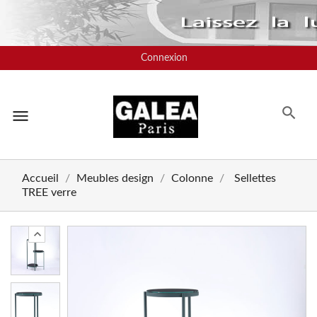
Connexion
menu
Accueil
Meubles design
Colonne
Sellettes
TREE verre
chevron_left