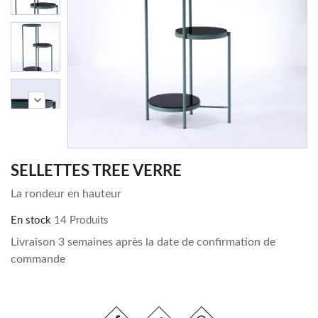
chevron_right
SELLETTES TREE VERRE
La rondeur en hauteur
En stock
14 Produits
Livraison 3 semaines après la date de confirmation de
commande