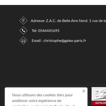
Adresse: Z.A.C. de Belle Aire Nord. 1 rue de l
Tel:
0546441695
Email :
christophe@galea-paris.fr
Nous utilisons des cookies tiers pour
améliorer votre expérience de