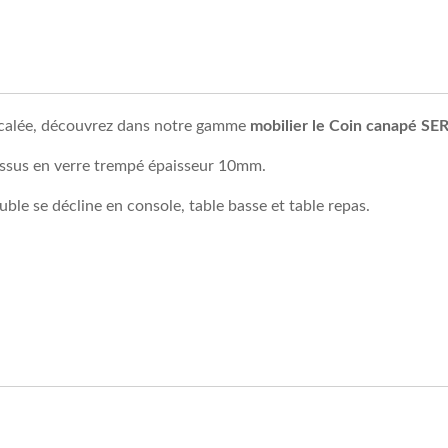
 décalée, découvrez dans notre gamme
mobilier le Coin canapé S
essus en verre trempé épaisseur 10mm.
le se décline en console, table basse et table repas.