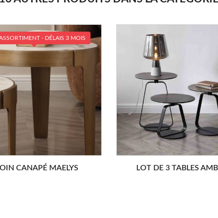
ASSORTIMENT - DÉLAIS 3 MOIS
OIN CANAPÉ MAELYS
LOT DE 3 TABLES AM