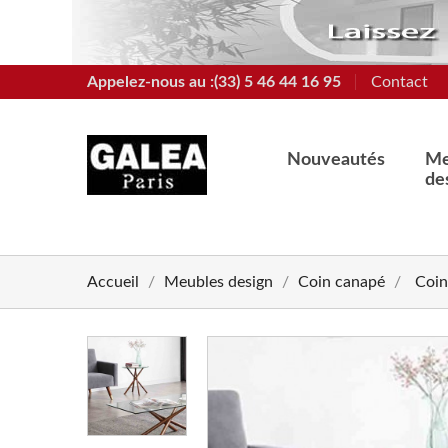
Appelez-nous au :(33) 5 46 44 16 95
Contact
Nouveautés
Me
de
Accueil
Meubles design
Coin canapé
Coi