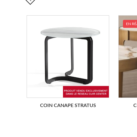
EN RÉ
COIN CANAPE STRATUS
C