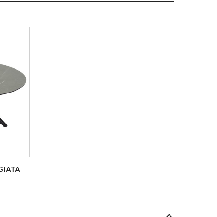
GIATA