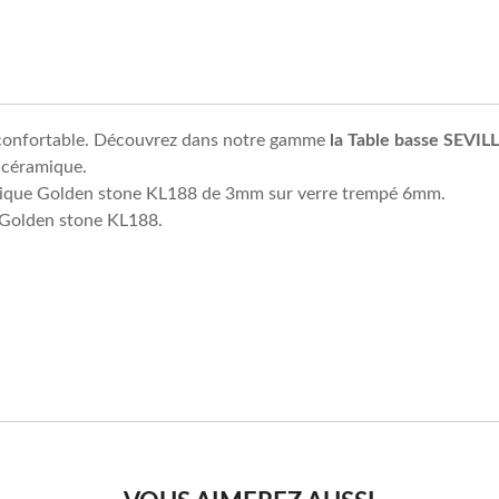
t confortable. Découvrez dans notre gamme
la Table basse SEVIL
u céramique.
amique Golden stone KL188 de 3mm sur verre trempé 6mm.
 Golden stone KL188.