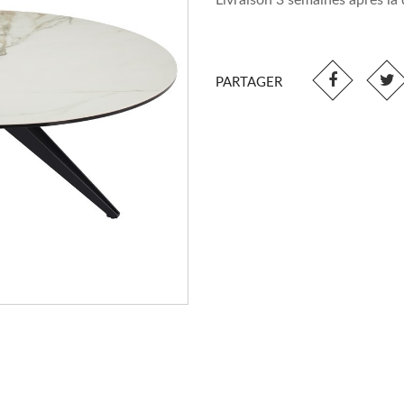
Livraison 3 semaines après l
PARTAGER