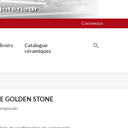
Connexion
iroirs
Catalogue
céramiques
LLE GOLDEN STONE
temporain