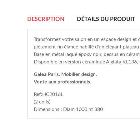
chevron_right
DESCRIPTION
DÉTAILS DU PRODUIT
Transformez votre salon en un espace design e
piétement fin élancé habillé d'un élégant platea
Base en métal laqué époxy noir, dessus en cér
Disponible en version céramique Algiata KL136,
Galea Paris. Mobilier design.
Vente aux professionnels.
Ref:HC2016L
(2 colis)
Dimensions : Diam 1000 ht 380