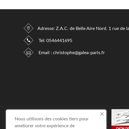
Adresse: Z.A.C. de Belle Aire Nord. 1 rue de l
Tel:
0546441695
Email :
christophe@galea-paris.fr
Nous utilisons des cookies tiers pour
améliorer votre expérience de