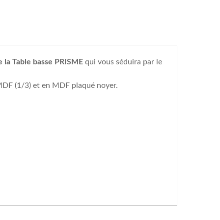
e la Table basse PRISME
qui vous séduira par le
MDF (1/3) et en MDF plaqué noyer.