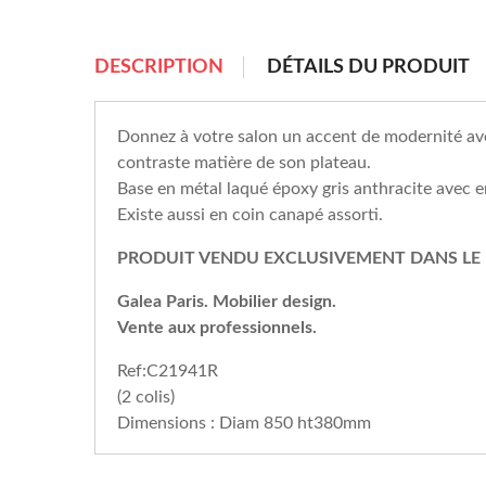
chevron_right
DESCRIPTION
DÉTAILS DU PRODUIT
Donnez à votre salon un accent de modernité a
contraste matière de son plateau.
Base en métal laqué époxy gris anthracite avec
Existe aussi en coin canapé assorti.
PRODUIT VENDU EXCLUSIVEMENT DANS LE 
Galea Paris. Mobilier design.
Vente aux professionnels.
Ref:C21941R
(2 colis)
Dimensions : Diam 850 ht380mm