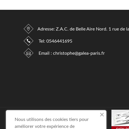
Adresse: Z.A.C. de Belle Aire Nord. 1 rue de l
Tel:
0546441695
Email :
christophe@galea-paris.fr
Nous utilisons des cookies tiers pour
améliorer votre expérience de