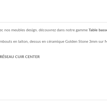
vec nos meubles design. découvrez dans notre gamme
Table bass
 embouts en laiton, dessus en céramique Golden Stone 3mm sur 
RÉSEAU CUIR CENTER