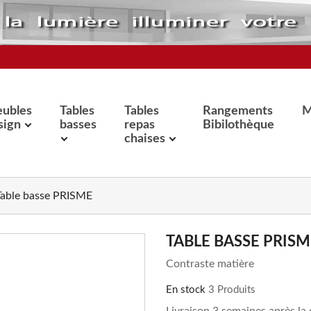
ubles
Tables
Tables
Rangements
M
sign
basses
repas
Bibilothèque
chaises
Table basse PRISME
TABLE BASSE PRISM
Contraste matière
En stock
3 Produits