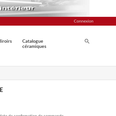
Connexion
iroirs
Catalogue
céramiques
E