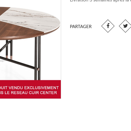
Livraison 3 semaines après l
PARTAGER