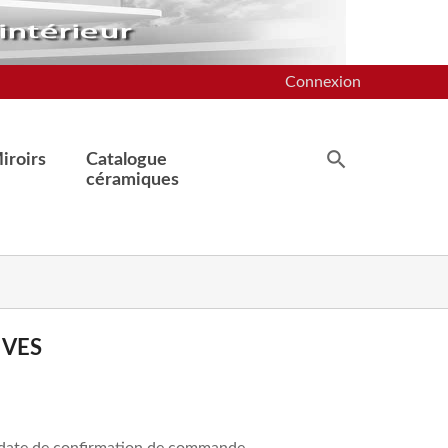
Connexion
iroirs
Catalogue
céramiques
IVES