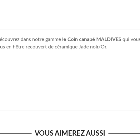
, découvrez dans notre gamme
le Coin canapé MALDIVES
qui vous
sus en hêtre recouvert de céramique Jade noir/Or.
VOUS AIMEREZ AUSSI