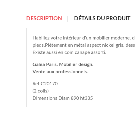
chevron_right
DESCRIPTION
DÉTAILS DU PRODUIT
Habillez votre intérieur d'un mobilier moderne
pieds.Piétement en métal aspect nickel gris, des
Existe aussi en coin canapé assorti.
Galea Paris. Mobilier design.
Vente aux professionnels.
Ref:C20170
(2 colis)
Dimensions Diam 890 ht335