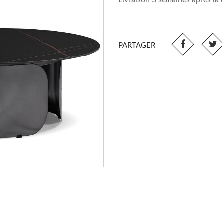
Livraison 3 semaines après l
PARTAGER