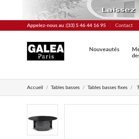
Appelez-nous au :(33) 5 46 44 16 95
Contact
Nouveautés
Me
de
Accueil
Tables basses
Tables basses fixes
chevron_left