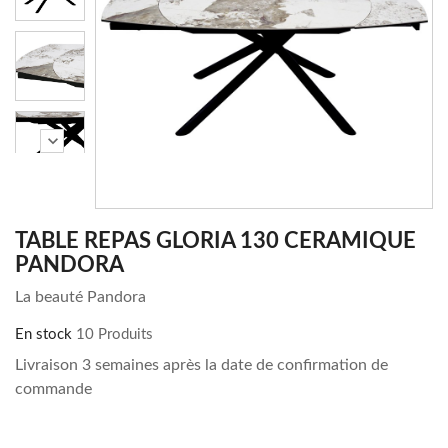
chevron_right
TABLE REPAS GLORIA 130 CERAMIQUE
PANDORA
La beauté Pandora
En stock
10 Produits
Livraison 3 semaines après la date de confirmation de
commande