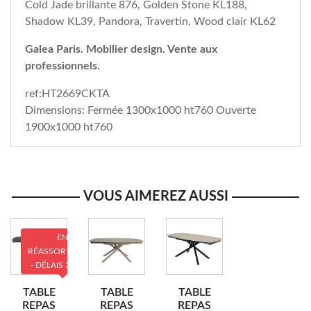
Cold Jade brillante 876, Golden Stone KL188,
Shadow KL39, Pandora, Travertin, Wood clair KL62
Galea Paris. Mobilier design. Vente aux
professionnels.
ref:HT2669CKTA
Dimensions: Fermée 1300x1000 ht760 Ouverte
1900x1000 ht760
VOUS AIMEREZ AUSSI
EN
RÉASSORTIMENT
- DÉLAIS 3 MOIS
TABLE
TABLE
TABLE
REPAS
REPAS
REPAS