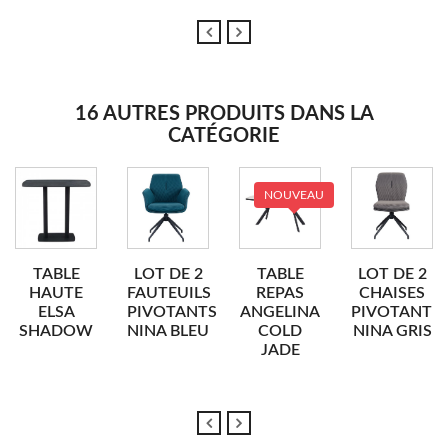
16 AUTRES PRODUITS DANS LA
CATÉGORIE
NOUVEAU
TABLE
LOT DE 2
TABLE
LOT DE 2
HAUTE
FAUTEUILS
REPAS
CHAISES
ELSA
PIVOTANTS
ANGELINA
PIVOTANTE
SHADOW
NINA BLEU
COLD
NINA GRIS
JADE