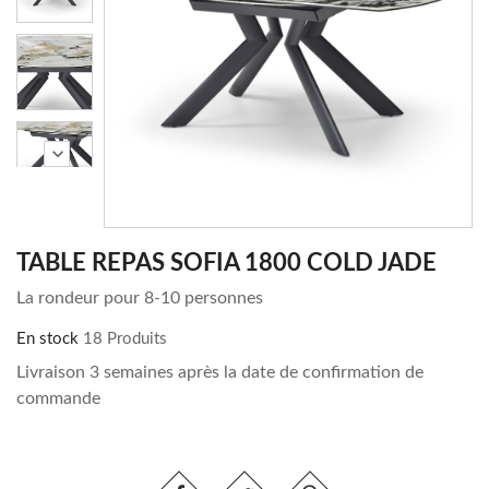
chevron_right
TABLE REPAS SOFIA 1800 COLD JADE
La rondeur pour 8-10 personnes
En stock
18 Produits
Livraison 3 semaines après la date de confirmation de
commande