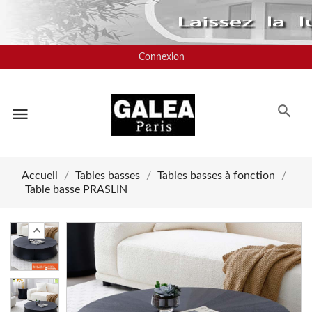
Connexion
menu
Accueil
Tables basses
Tables basses à fonction
Table basse PRASLIN
chevron_left