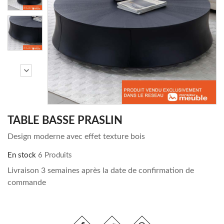
chevron_right
TABLE BASSE PRASLIN
Design moderne avec effet texture bois
En stock
6 Produits
Livraison 3 semaines après la date de confirmation de
commande