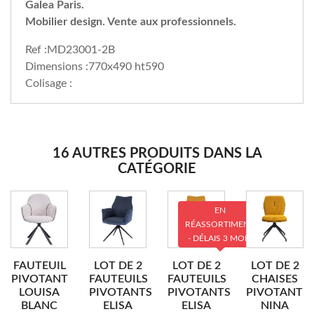
Galea Paris.
Mobilier design. Vente aux professionnels.
Ref :MD23001-2B
Dimensions :770x490 ht590
Colisage :
16 AUTRES PRODUITS DANS LA
CATÉGORIE
EN
RÉASSORTIMENT
- DÉLAIS 3 MOIS
FAUTEUIL
LOT DE 2
LOT DE 2
LOT DE 2
PIVOTANT
FAUTEUILS
FAUTEUILS
CHAISES
LOUISA
PIVOTANTS
PIVOTANTS
PIVOTANTE
BLANC
ELISA
ELISA
NINA