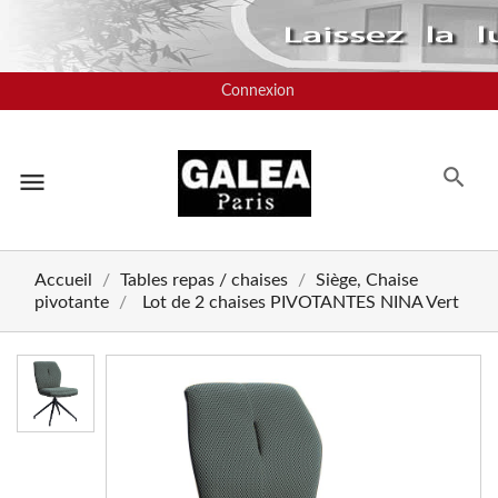
Connexion
menu
Accueil
Tables repas / chaises
Siège, Chaise
pivotante
Lot de 2 chaises PIVOTANTES NINA Vert