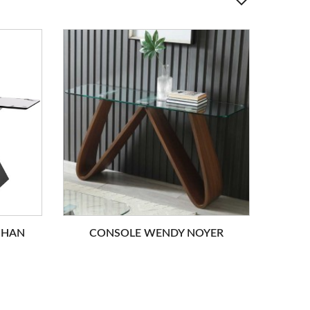
SHAN
CONSOLE WENDY NOYER
CO