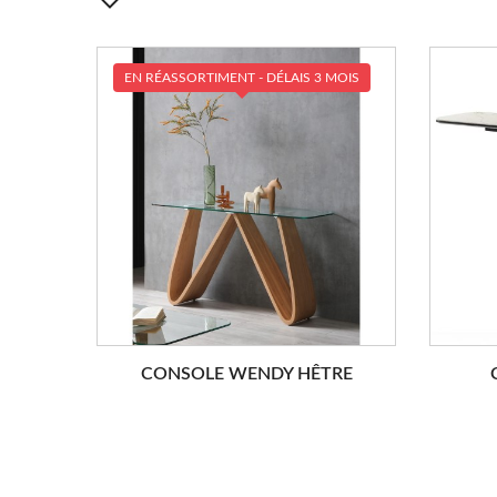
EN RÉASSORTIMENT - DÉLAIS 3 MOIS
CONSOLE WENDY HÊTRE