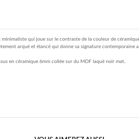
 minimaliste qui joue sur le contraste de la couleur de céramiq
tement arqué et élancé qui donne sa signature contemporaine au
dessus en céramique 6mm collée sur du MDF laqué noir mat
.