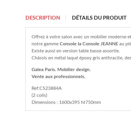
chevron_right
DESCRIPTION
DÉTAILS DU PRODUIT
Offrez à votre salon avec un mobilier moderne et
notre gamme
Console la Console JEANNE
au pié
Existe aussi en version table basse assortie.
Châssis en métal laqué époxy gris anthracite, 
Galea Paris. Mobilier design.
Vente aux professionnels.
Ref:CS23884A
(2 colis)
Dimensions : 1600x395 ht750mm