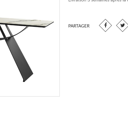
Livraison 3 semaines après l
PARTAGER