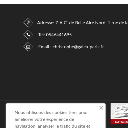
Adresse: Z.A.C. de Belle Aire Nord. 1 rue de l
Tel:
0546441695
Email :
christophe@galea-paris.fr
Nous utilisons des cookies tiers pour
améliorer votre expérience de
navigation, analyser le trafic du site et